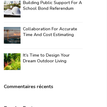
Building Public Support For A
School Bond Referendum
Collaboration For Accurate
Time And Cost Estimating
It’s Time to Design Your
Dream Outdoor Living
Commentaires récents