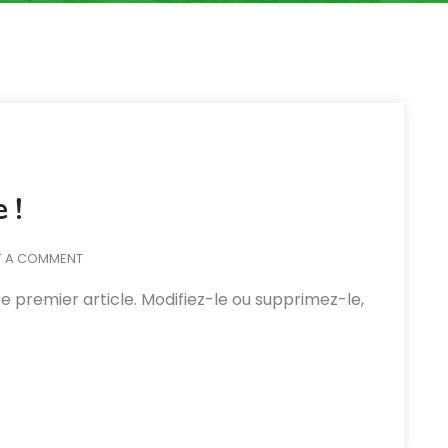
 !
T A COMMENT
e premier article. Modifiez-le ou supprimez-le,